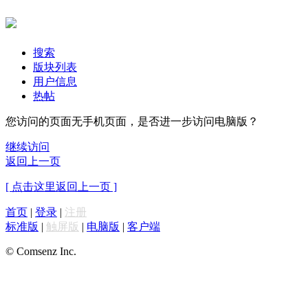
搜索
版块列表
用户信息
热帖
您访问的页面无手机页面，是否进一步访问电脑版？
继续访问
返回上一页
[ 点击这里返回上一页 ]
首页
|
登录
|
注册
标准版
|
触屏版
|
电脑版
|
客户端
© Comsenz Inc.