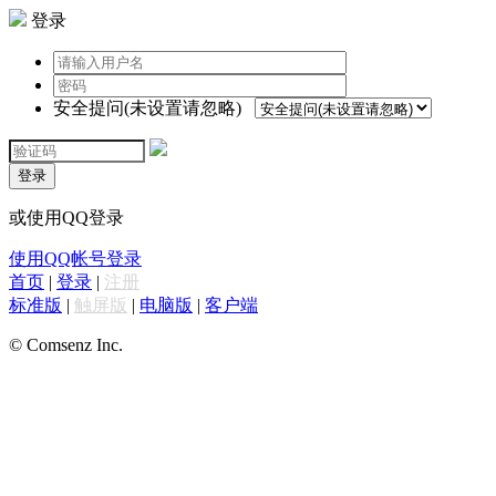
登录
安全提问(未设置请忽略)
登录
或使用QQ登录
使用QQ帐号登录
首页
|
登录
|
注册
标准版
|
触屏版
|
电脑版
|
客户端
© Comsenz Inc.