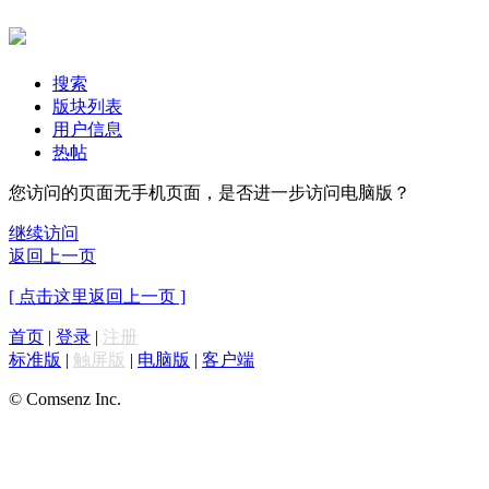
搜索
版块列表
用户信息
热帖
您访问的页面无手机页面，是否进一步访问电脑版？
继续访问
返回上一页
[ 点击这里返回上一页 ]
首页
|
登录
|
注册
标准版
|
触屏版
|
电脑版
|
客户端
© Comsenz Inc.