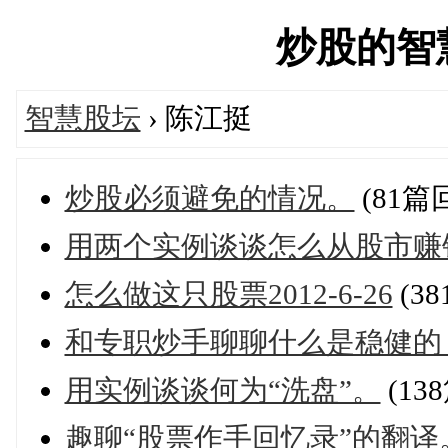
炒股的智慧网
智慧股坛
› 陈江挺
炒股必须避免的情况。
(81篇
用两个实例谈谈怎么从股市赚
怎么做这只股票2012-6-26
(3
和专职炒手聊聊什么是稳健的
用实例谈谈何为“洗盘”。
(13
趣聊“股票作手回忆录”的翻译