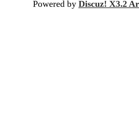
Powered by
Discuz! X3.2 Ar