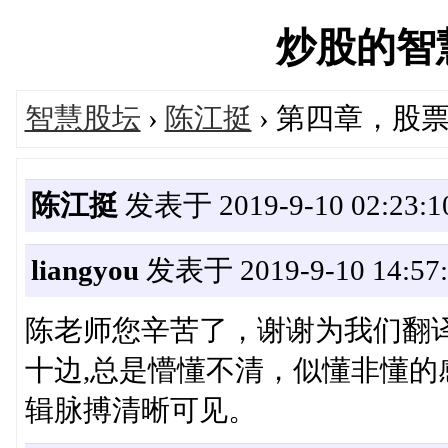
炒股的智慧网
智慧股坛
›
陈江挺
› 第四章，股
陈江挺
发表于 2019-9-10 02:23:1
liangyou
发表于 2019-9-10 14:57:
陈老师您辛苦了，谢谢为我们翻
十边,总是懵懂不清，似懂非懂
辑脉搏清晰可见。