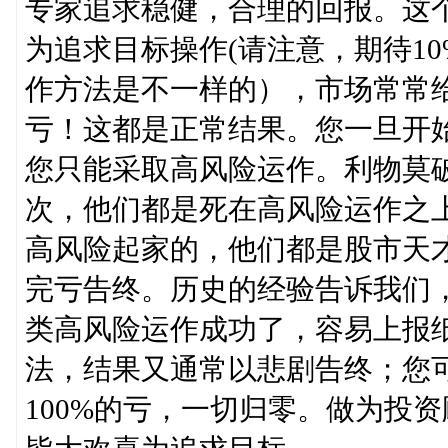
专家追求稳健，合理的回报。这个
为追求目标操作(请注意，期待10
作方法是不一样的），市场常常给
亏！这都是正常结果。您一旦开始追
您只能采取高风险运作。利物莫破产三
次，他们都是死在高风险运作之
高风险起家的，他们都是股市天
完亏告终。历史的经验告诉我们
类高风险运作成功了，容易上报
法，结果又通常以悲剧告终；您可
100%的亏，一切归零。做为投