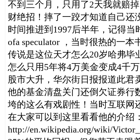
不到三个月，只用了2天我就赔
财绝招！摔了一跤才知道自己还
时间推进到1997后半年，记得当时我
ofa speculator ，当时很热的一本书
传说是这位天才怎么20岁哈弗毕
怎么只用5年将4万美金变成4千
股市大升，华尔街日报报道此君卖
他的基金清盘关门还倒欠证券行
垮的这么有戏剧性！当时互联网
在大家可以到这里看看他的介绍
http://en.wikipedia.org/wik