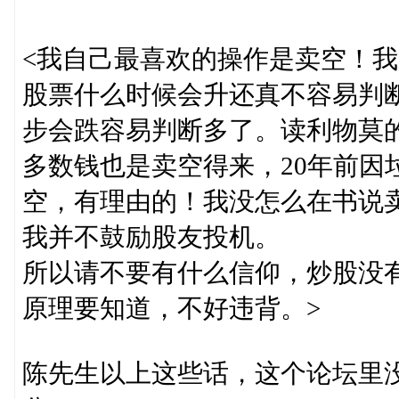
<我自己最喜欢的操作是卖空！
股票什么时候会升还真不容易判
步会跌容易判断多了。读利物莫的
多数钱也是卖空得来，20年前因
空，有理由的！我没怎么在书说
我并不鼓励股友投机。
所以请不要有什么信仰，炒股没
原理要知道，不好违背。>
陈先生以上这些话，这个论坛里