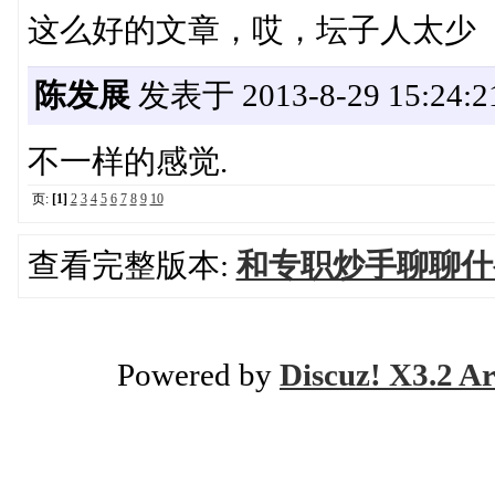
这么好的文章，哎，坛子人太少
陈发展
发表于 2013-8-29 15:24:2
不一样的感觉.
页:
[1]
2
3
4
5
6
7
8
9
10
查看完整版本:
和专职炒手聊聊什
Powered by
Discuz! X3.2 Ar