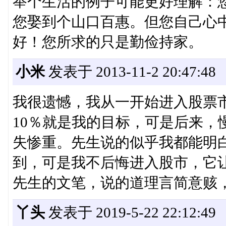
举个生活的例子可能更好理解：
您娶到个山口百惠。但您自己心
好！您所求的只是勤俭持家。
小米
发表于 2013-11-2 20:47:48
我很遗憾，我从一开始进入股票
10％就是我的目标，可是后来，
失惨重。先生说的似乎我都能明
到，可是我不后悔进入股市，它
先生的文笔，说的道理言简意赅
丫头
发表于 2019-5-22 22:12:49