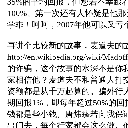
35%的平均回报，但您若不幸跟
100%。第一次还有人怀疑是他
学乖！呵呵，2007年他可以又亏个
再讲个比较新的故事，麦道夫的
http://en.wikipedia.org/wiki
的诈骗，这个故事的水深不是你
家相信他？麦道夫不和普通人打
资额都是从千万起算的。骗外行人
期回报1%，即每年超过50%的
钱都是些小钱。唐炜臻若向我保证
出门去，每个行家都会这么做。