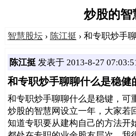
炒股的智慧网
智慧股坛
›
陈江挺
› 和专职炒手
陈江挺
发表于 2013-8-27 07:03:5
和专职炒手聊聊什么是稳健
和专职炒手聊聊什么是稳键，可
炒股的智慧网设立一年，大家若
知道专职要从建构自己的方法开
都处在专职的业余股友层次。我