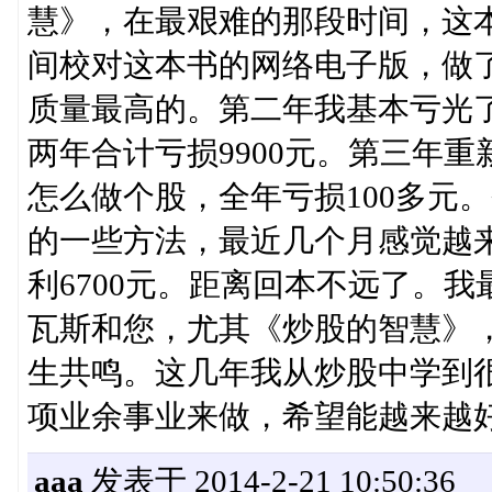
慧》，在最艰难的那段时间，这
间校对这本书的网络电子版，做
质量最高的。第二年我基本亏光了
两年合计亏损9900元。第三年
怎么做个股，全年亏损100多元
的一些方法，最近几个月感觉越
利6700元。距离回本不远了。
瓦斯和您，尤其《炒股的智慧》
生共鸣。这几年我从炒股中学到
项业余事业来做，希望能越来越
aaa
发表于 2014-2-21 10:50:36