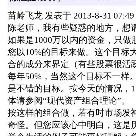
苗岭飞龙 发表于 2013-8-31 07:49
陈老师，我有些疑惑的地方，想
如果是1000万以内的资金，只做股
您以10%的目标来做。这个目标
合的成分来界定（有些股票很活
每年50%，当然这个目标不一样
是不错的目标。按今天的情况，10%已是r
体请参阅“现代资产组合理论”。
按这样的组合做，若有时市场发神经，
奇怪。但您应该心中明白，这是