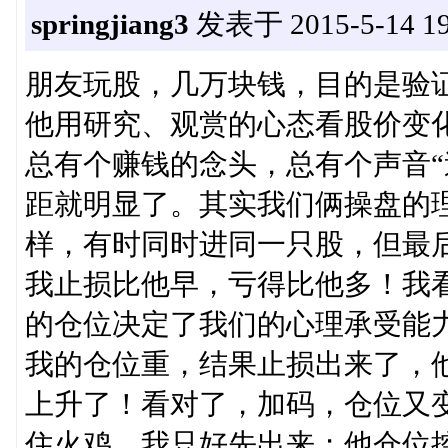
springjiang3
发表于 2015-5-14 19
朋友玩股，几万块钱，目的是验
他用研究、观赏的心态看股价变
总有个赚钱的念头，总有个声音“
距就明显了。其实我们俩操盘的
样，有时同时进同一只股，但最
我止损比他早，亏得比他多！我
的仓位决定了我们的心理承受能
我的仓位重，结果止损出来了，
上升了！看对了，加码，仓位又
住火鸡，我只好先出来；他仓位