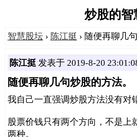
炒股的智慧网
智慧股坛
›
陈江挺
› 随便再聊几
陈江挺
发表于 2019-8-20 23:01:0
随便再聊几句炒股的方法。
我自己一直强调炒股方法没有对
股票价钱只有两个方向，不是上
两种。