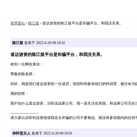
智慧股坛
›
陈江挺
› 道达游资的陈江挺平台是诈骗平台，和我没关系。
陈江挺
发表于 2022-6-20 08:18:42
道达游资的陈江挺平台是诈骗平台，和我没关系。
收到一位网友来信：
尊敬的陈老师：
你好，我是咱们道达游资的一位成员，前段时间参加咱们的特训营，被任命为队长
我的回答：
我不知什么道达游资，没听说这家公司。我一直生活在美国，和这家公司完全
-----------------------
请大家以后听到这类假借我名头诈骗的公司不要相信。我没有参加国内的任何
仰怀堂主人
发表于 2022-6-20 09:19:01