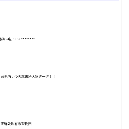
157 ********
股民挖的，今天就来给大家讲一讲！！
时正确处理有希望挽回