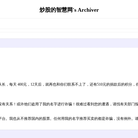
炒股的智慧网's Archiver
，每天 400元，12天后，就再也和你们联系不上了，还有510元的捐款后的积分
没有关系！或许他们盗用了我的名字进行诈骗！很难过看到您的遭遇，请找有关部门
平台。我也从不推荐国内的股票。任何用我的名字推荐买卖的都是诈骗，没有例外。