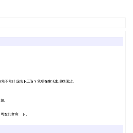
，你能不能给我结下工资？我现在生活出现些困难。
报警。
请网友们留意一下。