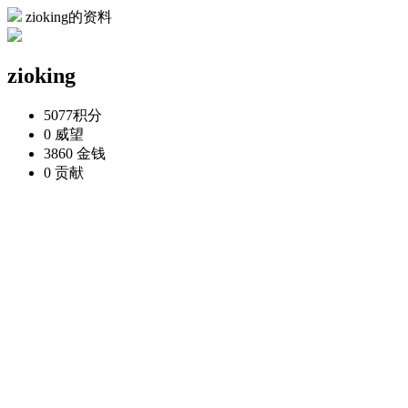
zioking的资料
zioking
5077
积分
0
威望
3860
金钱
0
贡献