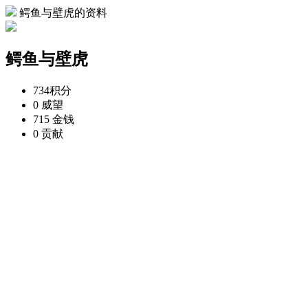
鳄鱼与壁虎的资料
鳄鱼与壁虎
734
积分
0
威望
715
金钱
0
贡献