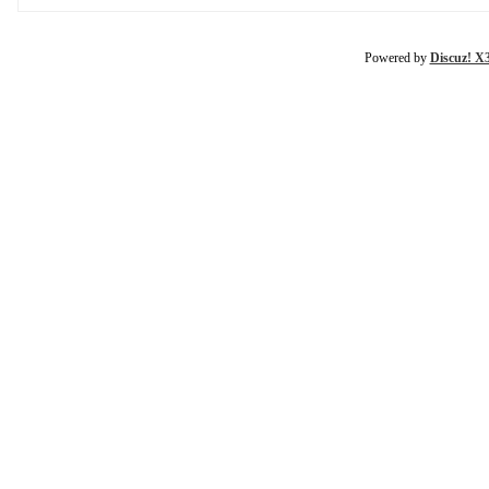
Powered by
Discuz! X3