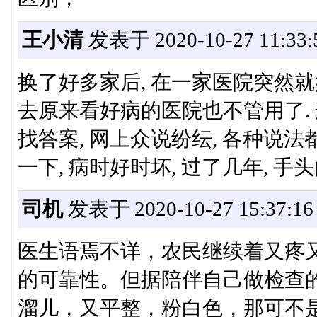
王小清
发表于 2020-10-27 11:33:
换了好多家后, 在一家医院突然就好
去原来看好病的医院也不管用了.
找答案, 网上众说纷纭, 各种说法都
一下, 病时好时坏, 过了几年, 手
司机
发表于 2020-10-27 15:37:16
医生语焉不详，农民继续着又疼
的可靠性。但据陪伴自己做检查
溜儿，又平整，粉白色，那可不