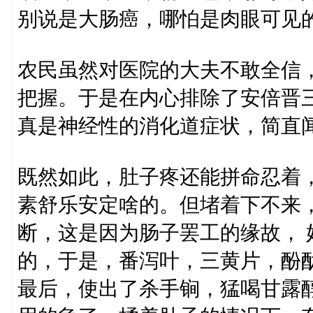
别说是大肠癌，哪怕是肉眼可见
农民虽然对医院的大夫不敢全信
把握。于是在内心排除了安倍晋
真是神经性的消化道症状，简直
既然如此，肚子疼还能拼命忍着
素舒乐安定啥的。但堵着下不来
断，这是因为肠子罢工的缘故，
的，于是，番泻叶，三黄片，酚
最后，使出了杀手锏，猛喝甘露