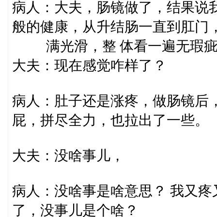
病人：大夫，肠镜做了，结果说
般的健康，从升结肠一直到肛门
满光滑，整 体看一遍无瑕疵
大夫：现在感觉咋样了？
病人：肚子还是涨疼，做肠镜后
屁，拼尽全力，也拉出了一些。
大夫：没啥事儿，
病人：没啥事是啥意思？ 我又
了，没事儿是个啥？