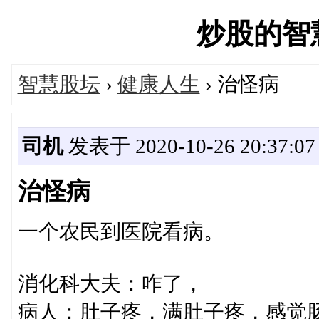
炒股的智慧网
智慧股坛
›
健康人生
› 治怪病
司机
发表于 2020-10-26 20:37:07
治怪病
一个农民到医院看病。
消化科大夫：咋了，
病人：肚子疼，满肚子疼，感觉