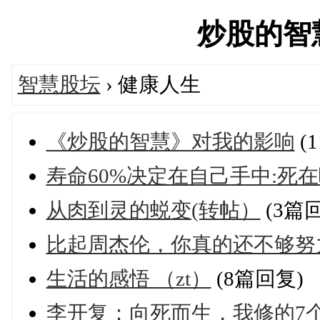
炒股的智慧网
智慧股坛
› 健康人生
《炒股的智慧》对我的影响
(
寿命60%决定在自己手中:死
从肉到灵的蜕变(转帖）
(3篇
比起周杰伦，你真的还不够努
生活的感悟 （zt）
(8篇回复)
李开复：向死而生，我修的7