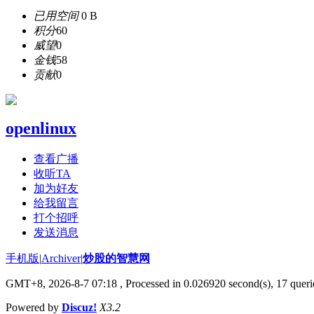
已用空间
0 B
积分
60
威望
0
金钱
58
贡献
0
openlinux
查看广播
收听TA
加为好友
给我留言
打个招呼
发送消息
手机版
|
Archiver
|
炒股的智慧网
GMT+8, 2026-8-7 07:18
, Processed in 0.026920 second(s), 17 queri
Powered by
Discuz!
X3.2