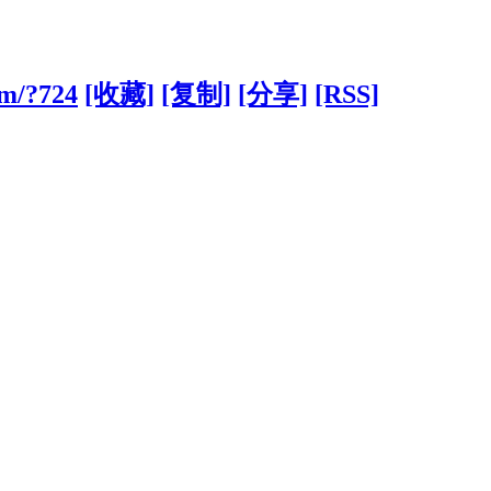
om/?724
[收藏]
[复制]
[分享]
[RSS]