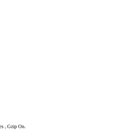
es , Gzip On.