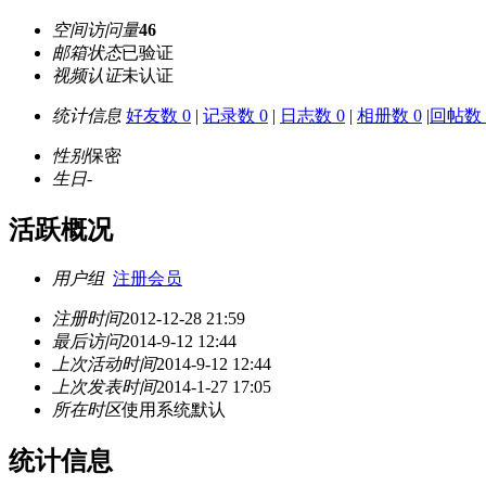
空间访问量
46
邮箱状态
已验证
视频认证
未认证
统计信息
好友数 0
|
记录数 0
|
日志数 0
|
相册数 0
|
回帖数 
性别
保密
生日
-
活跃概况
用户组
注册会员
注册时间
2012-12-28 21:59
最后访问
2014-9-12 12:44
上次活动时间
2014-9-12 12:44
上次发表时间
2014-1-27 17:05
所在时区
使用系统默认
统计信息