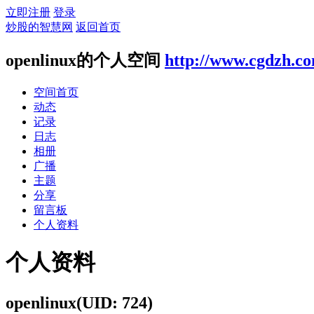
立即注册
登录
炒股的智慧网
返回首页
openlinux的个人空间
http://www.cgdzh.c
空间首页
动态
记录
日志
相册
广播
主题
分享
留言板
个人资料
个人资料
openlinux
(UID: 724)