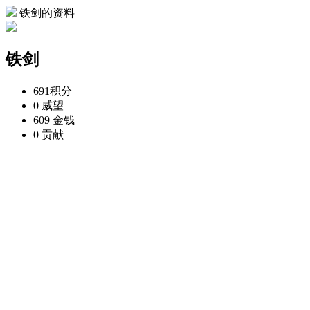
铁剑的资料
铁剑
691
积分
0
威望
609
金钱
0
贡献