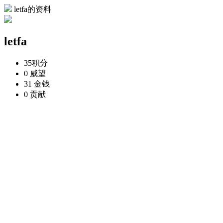
letfa的资料
letfa
35
积分
0
威望
31
金钱
0
贡献