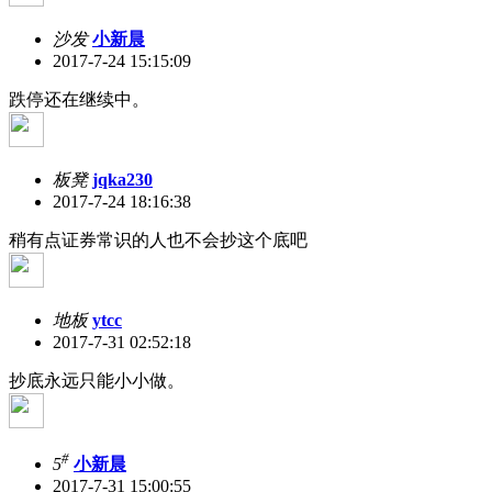
沙发
小新晨
2017-7-24 15:15:09
跌停还在继续中。
板凳
jqka230
2017-7-24 18:16:38
稍有点证券常识的人也不会抄这个底吧
地板
ytcc
2017-7-31 02:52:18
抄底永远只能小小做。
#
5
小新晨
2017-7-31 15:00:55