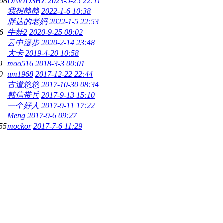
08
DAVIDSHZ
2023-5-25 22:11
我想静静
2022-1-6 10:38
胖达的老妈
2022-1-5 22:53
6
牛娃2
2020-9-25 08:02
云中漫步
2020-2-14 23:48
大卡
2019-4-20 10:58
0
moo516
2018-3-3 00:01
0
um1968
2017-12-22 22:44
古道悠悠
2017-10-30 08:34
韩信带兵
2017-9-13 15:10
一个好人
2017-9-11 17:22
Meng
2017-9-6 09:27
55
mockor
2017-7-6 11:29