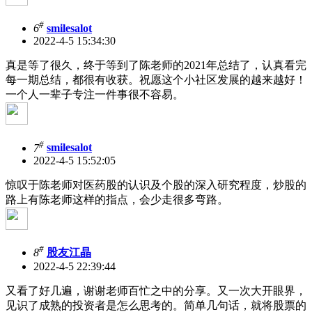
#
6
smilesalot
2022-4-5 15:34:30
真是等了很久，终于等到了陈老师的2021年总结了，认真看完
每一期总结，都很有收获。祝愿这个小社区发展的越来越好！
一个人一辈子专注一件事很不容易。
#
7
smilesalot
2022-4-5 15:52:05
惊叹于陈老师对医药股的认识及个股的深入研究程度，炒股的
路上有陈老师这样的指点，会少走很多弯路。
#
8
股友江晶
2022-4-5 22:39:44
又看了好几遍，谢谢老师百忙之中的分享。又一次大开眼界，
见识了成熟的投资者是怎么思考的。简单几句话，就将股票的