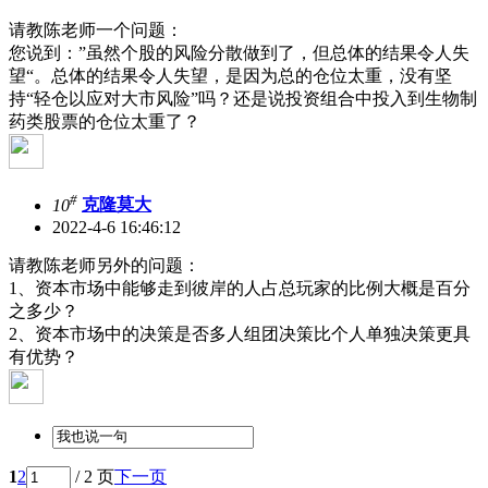
请教陈老师一个问题：
您说到：”虽然个股的风险分散做到了，但总体的结果令人失
望“。总体的结果令人失望，是因为总的仓位太重，没有坚
持“轻仓以应对大市风险”吗？还是说投资组合中投入到生物制
药类股票的仓位太重了？
#
10
克隆莫大
2022-4-6 16:46:12
请教陈老师另外的问题：
1、资本市场中能够走到彼岸的人占总玩家的比例大概是百分
之多少？
2、资本市场中的决策是否多人组团决策比个人单独决策更具
有优势？
1
2
/ 2 页
下一页