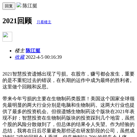
陈江挺
回复
2021回顾
只看楼主
楼主
陈江挺
收藏
2022-4-5 00:16:39
2021智慧投资遗憾出现了亏损。在股市，赚亏都会发生，重要
的是不重犯过去的错误，在长期的运作中成为最终的胜利者。
这里做个回顾和反思。
带来今年亏损的主要在生物制药类股票！美国这个国家全球领
先最明显的两大行业分别是电脑和生物制药。这两大行业也提
供了最多的投资机会。但很遗憾生物制药这个版块在2021年表
现不好；智慧投资在生物制药版块的投资踩到几个地雷，虽然
个股的风险分散做到了，但总体的结果令人失望。作为经验的
总结，我将在日后尽量避免那些还在研发阶段的公司，虽然成