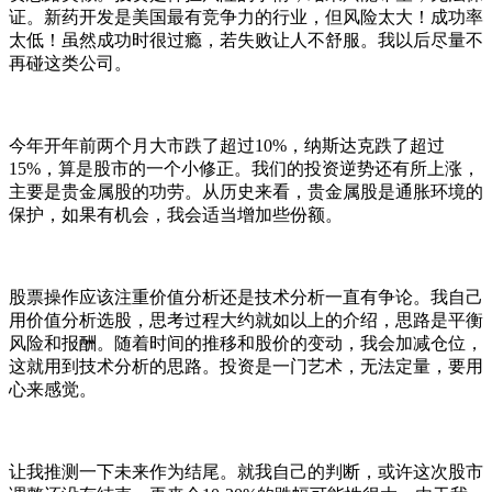
证。新药开发是美国最有竞争力的行业，但风险太大！成功率
太低！虽然成功时很过瘾，若失败让人不舒服。我以后尽量不
再碰这类公司。
今年开年前两个月大市跌了超过10%，纳斯达克跌了超过
15%，算是股市的一个小修正。我们的投资逆势还有所上涨，
主要是贵金属股的功劳。从历史来看，贵金属股是通胀环境的
保护，如果有机会，我会适当增加些份额。
股票操作应该注重价值分析还是技术分析一直有争论。我自己
用价值分析选股，思考过程大约就如以上的介绍，思路是平衡
风险和报酬。随着时间的推移和股价的变动，我会加减仓位，
这就用到技术分析的思路。投资是一门艺术，无法定量，要用
心来感觉。
让我推测一下未来作为结尾。就我自己的判断，或许这次股市