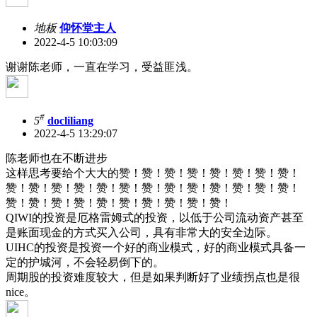
地板
仰怀堂主人
2022-4-5 10:03:09
谢谢陈老师，一直在学习，受益匪浅。
#
5
docliliang
2022-4-5 13:29:07
陈老师也在不断进步
这样思考要给个大大的赞！赞！赞！赞！赞！赞！赞！赞！
赞！赞！赞！赞！赞！赞！赞！赞！赞！赞！赞！赞！赞！
赞！赞！赞！赞！赞！赞！赞！赞！赞！赞！
QIWI的投资是厄格雷姆式的投资，以低于公司流动资产甚至
是账面现金的方式买入公司，具有非常大的安全边际。
UIHC的投资是投资一个好的商业模式，好的商业模式具备一
定的护城河，不会轻易倒下的。
周期股的投资难度较大，但是如果判断好了业绩拐点也是很
nice。