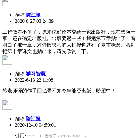
推荐
陈江挺
2020-8-27 03:24:39
工作做差不多了，原来说好译本交给一家出版社，现在想换一
家，还在确定出版社。出版要迟一些！我把第五章贴出了，看
明白了那一章，对炒股思考的大框架也就有了基本概念。我刚
把第十章译文也贴出来，请先欣赏一下。
推荐
学习智慧
2022-6-13 22:11:08
陈老师译的作手回忆录不知今年能否出版，盼望中！
推荐
陈江挺
2020-12-10 04:59:01
引用:
木木1216 发表于 2020-12-8 08:55