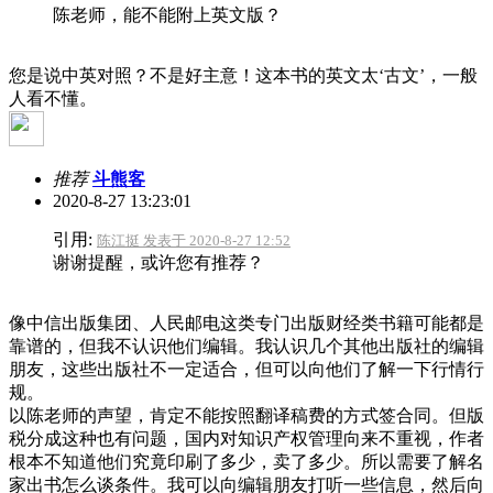
陈老师，能不能附上英文版？
您是说中英对照？不是好主意！这本书的英文太‘古文’，一般
人看不懂。
推荐
斗熊客
2020-8-27 13:23:01
引用:
陈江挺 发表于 2020-8-27 12:52
谢谢提醒，或许您有推荐？
像中信出版集团、人民邮电这类专门出版财经类书籍可能都是
靠谱的，但我不认识他们编辑。我认识几个其他出版社的编辑
朋友，这些出版社不一定适合，但可以向他们了解一下行情行
规。
以陈老师的声望，肯定不能按照翻译稿费的方式签合同。但版
税分成这种也有问题，国内对知识产权管理向来不重视，作者
根本不知道他们究竟印刷了多少，卖了多少。所以需要了解名
家出书怎么谈条件。我可以向编辑朋友打听一些信息，然后向