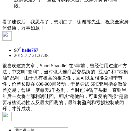
段。
看了建议后，我思考了，想明白了。谢谢陈先生。祝您全家身
体健康，万事如意！
#
90
hello767
2015-7-7 21:37:38
很喜欢这篇文章，Short Straddle! 在5年前，曾经使用过这种方
法，中文叫“套利”，当时做大连商品交易所的 “豆油” 和 “棕榈
油” 品种，由于具有极高的相关性，且可以互相搀兑和季节
性，价差长期在 600-900间波动，于是尝试 SPC套利指令做价
差交易，曾经一度每天2千盈利，当时也冲昏了头脑，直到半
年后一次将全部利润吐回。所以“稳健的，可重复的回报”是需
要考核流动性以及最大回测的，最终将盈利和亏损控制成闭
环，才算成功。