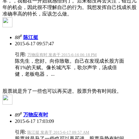
车，，我都在一开始就感悟到了。后来都没再去关注，错过几
年的机会，因此很不理解自己的行为。我想发挥自己找成长股
准确率高的特长，应该怎么做。
#
88
陈江挺
2015-6-17 09:57:47
引用:
万物应有时 发表于 2015-6-16 06:18 PM
陈先生，您好。向你致敬。自己在发现成长股方面
有1%的天赋。像长城汽车 ，歌尔声学，汤成倍
健，老板电器， ...
股票就是升了一些也可以再买进。股票升势有时间段。
#
89
万物应有时
2015-6-17 17:03:09
引用:
陈江挺 发表于 2015-6-17 09:57 AM
股票就是升了一些也可以再买进。股票升势有时间