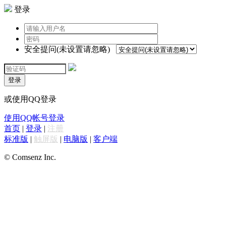
登录
安全提问(未设置请忽略)
登录
或使用QQ登录
使用QQ帐号登录
首页
|
登录
|
注册
标准版
|
触屏版
|
电脑版
|
客户端
© Comsenz Inc.