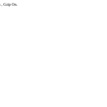
s , Gzip On.