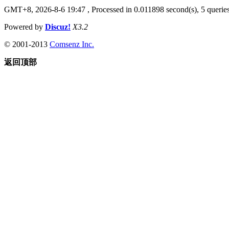
GMT+8, 2026-8-6 19:47
, Processed in 0.011898 second(s), 5 querie
Powered by
Discuz!
X3.2
© 2001-2013
Comsenz Inc.
返回顶部