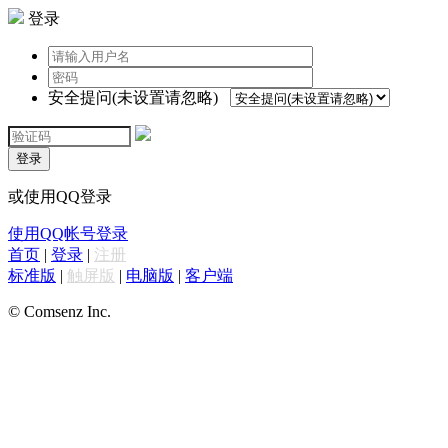
登录
安全提问(未设置请忽略)
登录
或使用QQ登录
使用QQ帐号登录
首页
|
登录
|
注册
标准版
|
触屏版
|
电脑版
|
客户端
© Comsenz Inc.