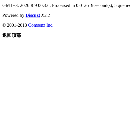
GMT+8, 2026-8-9 00:33
, Processed in 0.012619 second(s), 5 querie
Powered by
Discuz!
X3.2
© 2001-2013
Comsenz Inc.
返回顶部