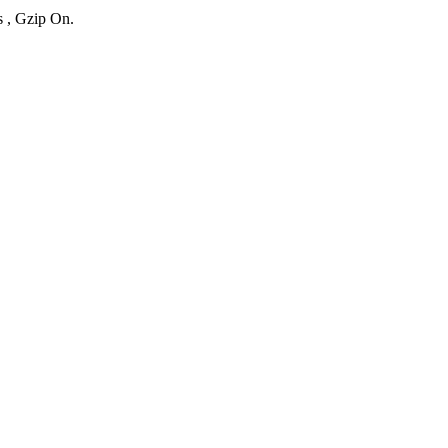
s , Gzip On.