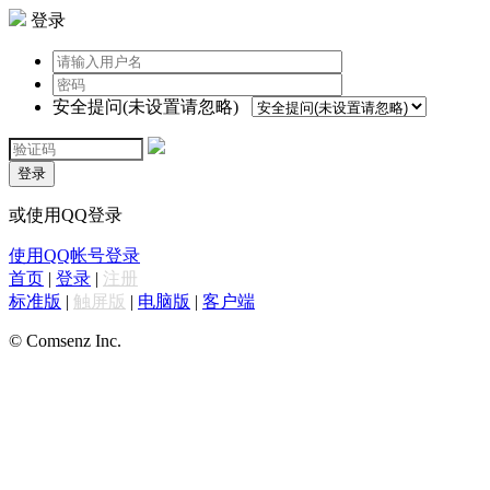
登录
安全提问(未设置请忽略)
登录
或使用QQ登录
使用QQ帐号登录
首页
|
登录
|
注册
标准版
|
触屏版
|
电脑版
|
客户端
© Comsenz Inc.