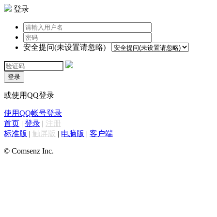
登录
安全提问(未设置请忽略)
登录
或使用QQ登录
使用QQ帐号登录
首页
|
登录
|
注册
标准版
|
触屏版
|
电脑版
|
客户端
© Comsenz Inc.