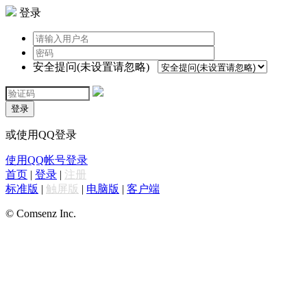
登录
安全提问(未设置请忽略)
登录
或使用QQ登录
使用QQ帐号登录
首页
|
登录
|
注册
标准版
|
触屏版
|
电脑版
|
客户端
© Comsenz Inc.