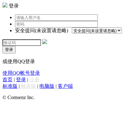
登录
安全提问(未设置请忽略)
登录
或使用QQ登录
使用QQ帐号登录
首页
|
登录
|
注册
标准版
|
触屏版
|
电脑版
|
客户端
© Comsenz Inc.