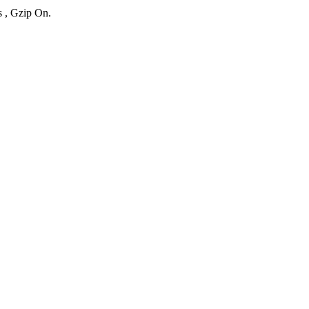
s , Gzip On.