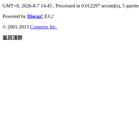
GMT+8, 2026-8-7 14:45
, Processed in 0.012297 second(s), 5 querie
Powered by
Discuz!
X3.2
© 2001-2013
Comsenz Inc.
返回顶部