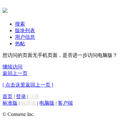
搜索
版块列表
用户信息
热帖
您访问的页面无手机页面，是否进一步访问电脑版？
继续访问
返回上一页
[ 点击这里返回上一页 ]
首页
|
登录
|
注册
标准版
|
触屏版
|
电脑版
|
客户端
© Comsenz Inc.