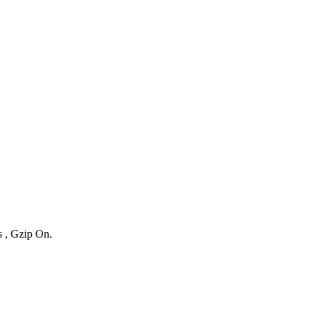
s , Gzip On.