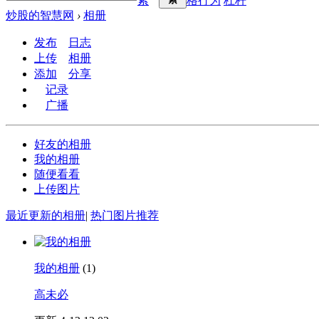
索
格行为
杠杆
炒股的智慧网
›
相册
发布
日志
上传
相册
添加
分享
记录
广播
好友的相册
我的相册
随便看看
上传图片
最近更新的相册
|
热门图片推荐
我的相册
(1)
高未必