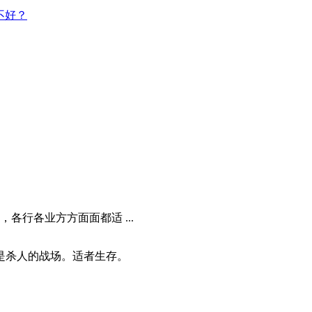
不好？
各行各业方方面面都适 ...
是杀人的战场。适者生存。