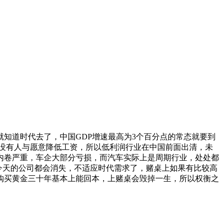
知道时代去了，中国GDP增速最高为3个百分点的常态就要到
没有人与愿意降低工资，所以低利润行业在中国前面出清，未
内卷严重，车企大部分亏损，而汽车实际上是周期行业，处处都
今天的公司都会消失，不适应时代需求了，赌桌上如果有比较高
购买黄金三十年基本上能回本，上赌桌会毁掉一生，所以权衡之