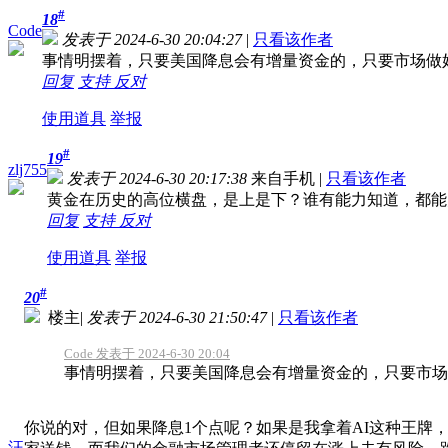
#
18
Code
发表于 2024-6-30 20:04:27
|
只看该作者
事情明摆着，只要美国降息会有增量资金的，只要市场做
回复
支持
反对
使用道具
举报
#
19
zlj755
发表于 2024-6-30 20:17:38
来自手机
|
只看该作者
黄金在历史的高位横盘，是上是下？谁有能力知道，都能
回复
支持
反对
使用道具
举报
#
20
楼主
|
发表于 2024-6-30 21:50:47
|
只看该作者
Code 发表于 2024-6-30 20:04
事情明摆着，只要美国降息会有增量资金的，只要市场做
你说的对，但如果降息1个点呢？如果是我拿着AI这种王
汪