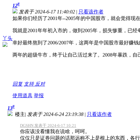
#
12
发表于 2024-6-17 11:40:02
|
只看该作者
如果你们经历了2001年--2005年的中国股市，就会
我就是2001年年初入市的，做到2005年，损失惨重，
丫头
幸好最终熬到了2006/2007年，这两年是中国股市最好
两年的超级牛市，终于让自己活过来了。2008年暴跌，
回复
支持
反对
使用道具
举报
#
13
楼主
|
发表于 2024-6-24 23:19:38
|
只看该作者
DGSHN 发表于 2024-6-17 10:21
你应该没看懂我在说啥，呵呵。
仅仅只是证券问题的话那远称不上是根上的东西，各行各业