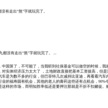
都没有走出“熬”字就玩完了。
都没有走出“熬”字就玩完了。 ...
，中国算了，不可能了，当我听到社保基金可以做空的时候，我就
，对实体经济压力太大了 ，土地财政直接把基本工资拔高，但是
汽车是为数不多的行业，但巴菲特几次减持比亚迪，再看看汽车
行业的福寿园有机会，其他的老人的膏药这些还有点机会，90%
是这样的市场，而明知胜率低还是要押注那就是不折不扣赌徒。