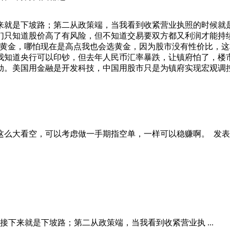
来就是下坡路；第二从政策端，当我看到收紧营业执照的时候就
们只知道股价高了有风险，但不知道交易要双方都又利润才能持
金，哪怕现在是高点我也会选黄金，因为股市没有性价比，这段时间
我知道央行可以印钞，但去年人民币汇率暴跌，让镇府怕了，楼
劫。美国用金融是开发科技，中国用股市只是为镇府实现宏观调
这么大看空，可以考虑做一手期指空单，一样可以稳赚啊。
发表于
下来就是下坡路；第二从政策端，当我看到收紧营业执 ...