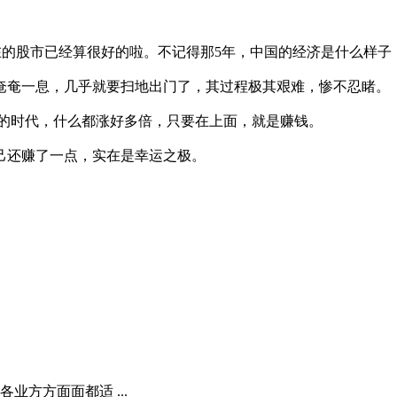
觉得现在的股市已经算很好的啦。不记得那5年，中国的经济是什么
已经奄奄一息，几乎就要扫地出门了，其过程极其艰难，惨不忍睹。
赚钱的时代，什么都涨好多倍，只要在上面，就是赚钱。
自己还赚了一点，实在是幸运之极。
方方面面都适 ...