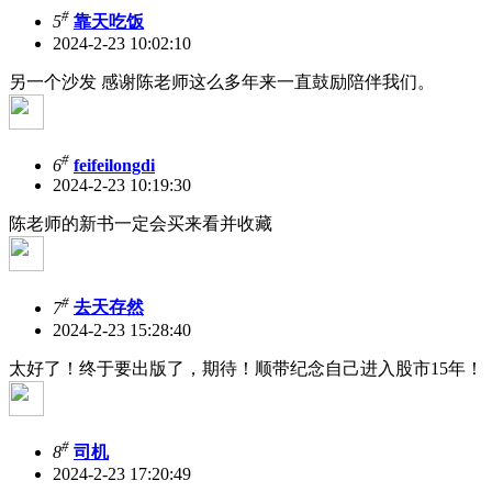
#
5
靠天吃饭
2024-2-23 10:02:10
另一个沙发
感谢陈老师这么多年来一直鼓励陪伴我们。
#
6
feifeilongdi
2024-2-23 10:19:30
陈老师的新书一定会买来看并收藏
#
7
去天存然
2024-2-23 15:28:40
太好了！终于要出版了，期待！顺带纪念自己进入股市15年！
#
8
司机
2024-2-23 17:20:49