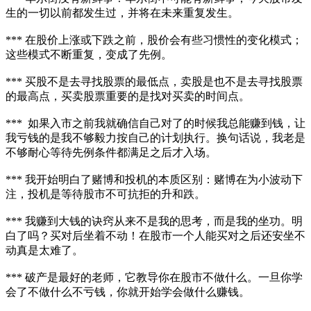
生的一切以前都发生过，并将在未来重复发生。
*** 在股价上涨或下跌之前，股价会有些习惯性的变化模式；
这些模式不断重复，变成了先例。
*** 买股不是去寻找股票的最低点，卖股是也不是去寻找股票
的最高点，买卖股票重要的是找对买卖的时间点。
*** 如果入市之前我就确信自己对了的时候我总能赚到钱，让
我亏钱的是我不够毅力按自己的计划执行。换句话说，我老是
不够耐心等待先例条件都满足之后才入场。
*** 我开始明白了赌博和投机的本质区别：赌博在为小波动下
注，投机是等待股市不可抗拒的升和跌。
*** 我赚到大钱的诀窍从来不是我的思考，而是我的坐功。明
白了吗？买对后坐着不动！在股市一个人能买对之后还安坐不
动真是太难了。
*** 破产是最好的老师，它教导你在股市不做什么。一旦你学
会了不做什么不亏钱，你就开始学会做什么赚钱。