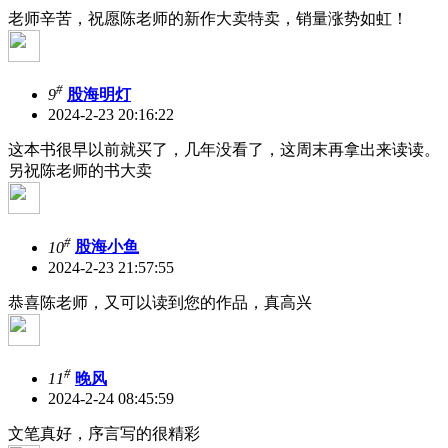
老师辛苦，祝愿陈老师的新作大卖特卖，销量涨势如虹！
#
9
股海明灯
2024-2-23 20:16:22
这本书很早以前就买了，几年没看了，这周末再拿出来读读。
另祝陈老师的书大卖
#
10
股海小鱼
2024-2-23 21:57:55
恭喜陈老师，又可以读到您的作品，真高兴
#
11
晚风
2024-2-24 08:45:59
文笔真好，序言写的很精彩