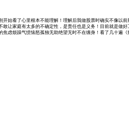
刚开始看了心里根本不能理解！理解后我做股票时确实不像以前
不敢让家庭有太多的不确定性，是责任也是义务！目前就是做好
前的焦虑烦躁气愤恼怒孤独无助绝望无时不在缠身！看了几十遍