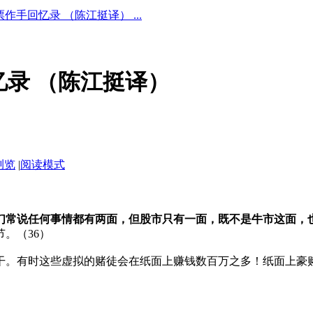
作手回忆录 （陈江挺译） ...
录 （陈江挺译）
浏览
|
阅读模式
们常说任何事情都有两面，但股市只有一面，既不是牛市这面，
。（36）
干。有时这些虚拟的赌徒会在纸面上赚钱数百万之多！纸面上豪