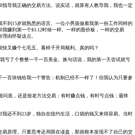
和指导我正确的交易方法。说实话，就算有人教导我，我也一定
不到15岁就熟悉的语言。一位小男孩做着我第一份工作同样的
赚到第一个$3.12时候一样。一样的股价板，一样的交易
有理由怀疑这点。
；很快又赚个七毛五。看样子开局顺利。真的吗？
，我亏了个整整一千一百美金。换句话说，我的第一天尝试就亏
千一百块钱给我一个警告：机制已经不一样了！但我认为只要参
追根问底，还是按老方法交易；有时赚点钱，有时亏点钱；最终
我还不到23岁，独自在纽约生活，口袋的钱又来得容易。当时
交易原理。只要思考还局限在读盘，那就根本发现不了自己的交