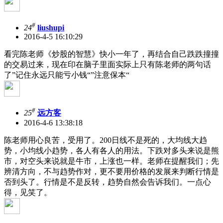
#
24
liushupi
2016-4-5 16:10:29
看完陈老师《炒股的智慧》快小一年了，再结合自己跌跌撞撞
的交易过来，现在印在脑子里面实际上只有陈老师的两句话
了”记住永远只能亏小钱“”注意保本“
#
25
远方客
2016-4-6 13:38:18
陈老师用心良苦，受用了。200日线不是死的，大均线大趋
势，小均线小趋势，各人有各人的用法。下跌对多头来说是熊
市，对空头来说就是牛市，上涨也一样。老师在提醒我们；先
辨清方向，不与趋势作对，更不要用价格的发展来判断行情是
否到头了。行情是不是反转，趋势自然会告诉我们。一点心
得，见笑了。