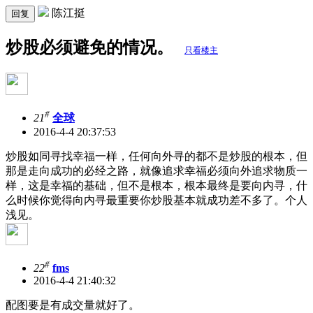
陈江挺
回复
炒股必须避免的情况。
只看楼主
#
21
全球
2016-4-4 20:37:53
炒股如同寻找幸福一样，任何向外寻的都不是炒股的根本，但
那是走向成功的必经之路，就像追求幸福必须向外追求物质一
样，这是幸福的基础，但不是根本，根本最终是要向内寻，什
么时候你觉得向内寻最重要你炒股基本就成功差不多了。个人
浅见。
#
22
fms
2016-4-4 21:40:32
配图要是有成交量就好了。