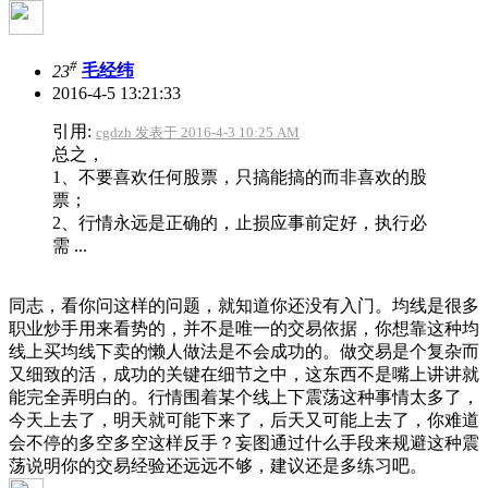
#
23
毛经纬
2016-4-5 13:21:33
引用:
cgdzh 发表于 2016-4-3 10:25 AM
总之，
1、不要喜欢任何股票，只搞能搞的而非喜欢的股
票；
2、行情永远是正确的，止损应事前定好，执行必
需 ...
同志，看你问这样的问题，就知道你还没有入门。均线是很多
职业炒手用来看势的，并不是唯一的交易依据，你想靠这种均
线上买均线下卖的懒人做法是不会成功的。做交易是个复杂而
又细致的活，成功的关键在细节之中，这东西不是嘴上讲讲就
能完全弄明白的。行情围着某个线上下震荡这种事情太多了，
今天上去了，明天就可能下来了，后天又可能上去了，你难道
会不停的多空多空这样反手？妄图通过什么手段来规避这种震
荡说明你的交易经验还远远不够，建议还是多练习吧。