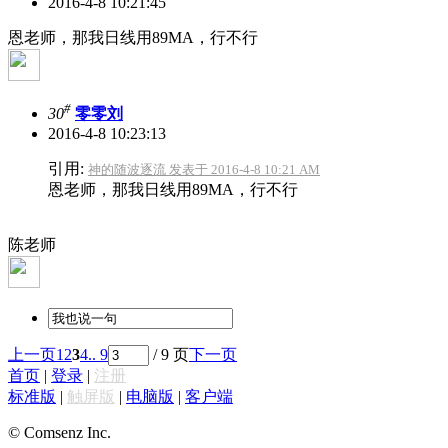
2016-4-8 10:21:45
恩老师，那我日线用89MA，行不行
#
30
零零刘
2016-4-8 10:23:13
引用:
神的随波逐流 发表于 2016-4-8 10:21 AM
恩老师，那我日线用89MA，行不行
陈老师
上一页
1
2
3
4
.. 9
/ 9 页
下一页
首页
|
登录
|
注册
标准版
|
触屏版
|
电脑版
|
客户端
© Comsenz Inc.