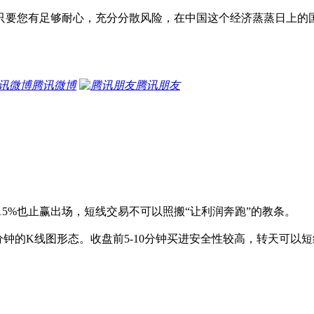
只要您有足够耐心，充分分散风险，在中国这个经济蒸蒸日上的
腾讯微博
腾讯朋友
15%也止赢出场，短线交易不可以照搬“让利润奔跑”的教条。
分钟的K线图形态。收盘前5-10分钟买进安全性较高，转天可以