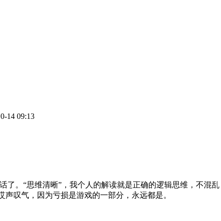
-14 09:13
话了。“思维清晰”，我个人的解读就是正确的逻辑思维，不混乱
哎声叹气，因为亏损是游戏的一部分，永远都是。