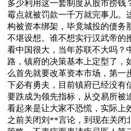
多少利用这一套制度从股市捞钱
霉点就被罚款一千万就完事儿。
构被资本绑架，毕竟城投的债务
不堪设想。谁不想实行汉武帝的
看中国很大，当年苏联不大吗？
路，镇府的决策基本上定型了，
么首先就要改革资本市场，第一
下必有勇夫，目前镇府已经没有
要跌成为领先指标，从交易所被
看起来是让大家不恐慌，实际上
之前关闭刘**言论，到现在关闭