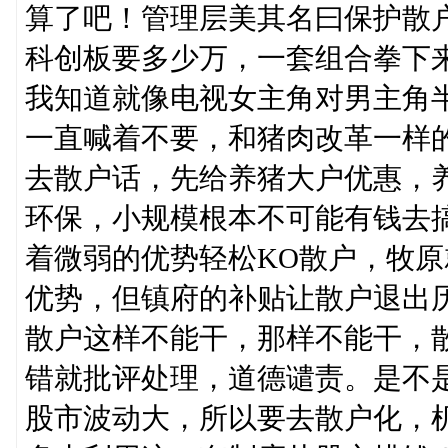
算了吧！管理层美其名曰保护散
科创板要多少万，一套组合拳下
我知道就像电视女主角对男主角
一直喊着不要，和猪肉改革一样
去散户话，先给养猪大户优惠，
环保，小规模根本不可能有钱去
着微弱的优势轻松KO散户，牧
优势，但镇府的补贴让散户退出
散户这样不能干，那样不能干，
错就批评处理，道德谴责。是不
股市波动大，所以要去散户化，