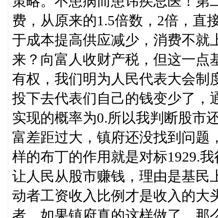
策略。不患病而患讳疾忌医！第
费，从原来的1.5倍数，2倍，
于成本提高供应减少，消费不就
来？向富人收财产税，但这一点
有权，我们明为人民代表大会制
投下去代表们自己的钱变少了，通
实现的概率为0.所以我判断股市
富差距过大，镇府还没找到问题
样的布丁的作用就是对标1929.我
让人民从股市赚钱，理由是基民
动者工资收入比例才是收入的大
者，如果镇府真的这样做了，那