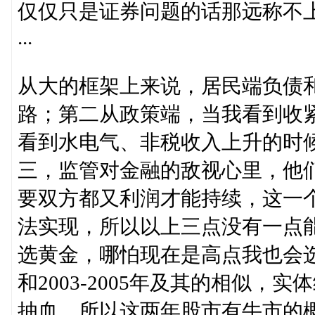
仅仅只是证券问题的话那远称不
...
从大的框架上来说，居民端负债
路；第二从政策端，当我看到收
看到水电气、非税收入上升的时
三，监管对金融的敌视心里，他
要双方都又利润才能持续，这一
法实现，所以以上三点没有一点
选黄金，哪怕现在是高点我也会
和2003-2005年及其的相似
抽血，所以这两年股市有牛市的