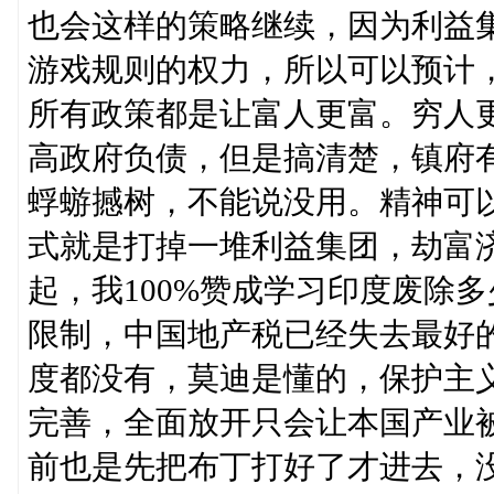
也会这样的策略继续，因为利益
游戏规则的权力，所以可以预计
所有政策都是让富人更富。穷人
高政府负债，但是搞清楚，镇府
蜉蝣撼树，不能说没用。精神可
式就是打掉一堆利益集团，劫富
起，我100%赞成学习印度废除
限制，中国地产税已经失去最好
度都没有，莫迪是懂的，保护主
完善，全面放开只会让本国产业
前也是先把布丁打好了才进去，