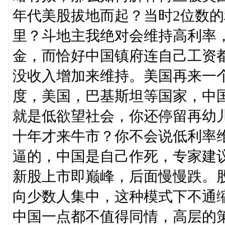
年代美股拔地而起？当时2位数
里？斗地主我绝对会维持高利率
金，而恰好中国镇府连自己工资
没收入增加来维持。美国再来一
度，美国，巴基斯坦等国家，中
就是低欲望社会，你还停留再幼
十年才来牛市？你不会说低利率
逼的，中国是自己作死，专家建
新股上市即巅峰，后面慢慢跌。
向少数人集中，这种模式下不通
中国一点都不值得同情，高层的