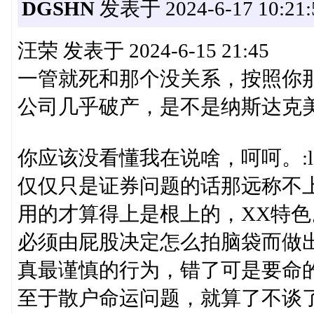
DGSHN
发表于 2024-6-17 10:21:
汪荣 发表于 2024-6-15 21:45
一管就死和那个没关系，按照你
公司几乎破产，是不是纳斯达克美股就
你应该没看懂我在说啥，呵呵。:lo
仅仅只是证券问题的话那远称不
用的才算得上是根上的，XX特色
必须由屁股决定怎么拍脑袋而做
真最谨慎的行为，错了可是要命
至于散户命运问题，就算了不谈