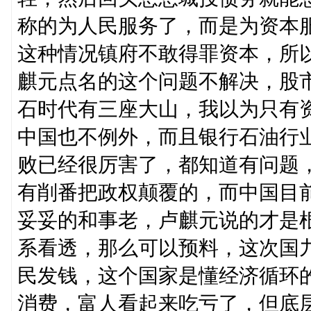
称的为人民服务了，而是为资本
这种情况镇府不敢得罪资本，所
麒元点名的这个问题不解决，股
石时代有三座大山，我以为只有
中国也不例外，而且银行石油行
败已经很厉害了，都知道有问题
有削番把政权颠覆的，而中国目
妥妥的和事老，卢麒元说的才是
系看透，那么可以预料，这次国
民发钱，这个国家是懂经济循环
消费，富人看起来吃亏了，但底